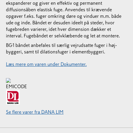
ekspanderer og giver en effektiv og permanent
diffusionsåben elastisk fuge. Anvendes til krævende
opgaver f.eks. fuger omkring døre og vinduer m.m. både
ude og inde. Båndet er desuden ideelt på steder, hvor
fugebreden varierer, idet hver dimension dækker et
interval. Fugebåndet er selvklæbende og let at montere.
BG1 båndet anbefales til særlig vejrudsatte fuger i høj-
byggeri, samt til dilationsfuger i elementbyggeri.
Læs mere om varen under Dokumenter.
Se flere varer fra DANA LIM