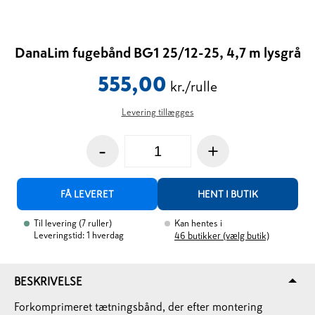
DanaLim fugebånd BG1 25/12-25, 4,7 m lysgrå
555,00
kr./rulle
Levering tillægges
-
+
FÅ LEVERET
HENT I BUTIK
Til levering
(
7
ruller
)
Kan hentes i
Leveringstid: 1 hverdag
46
butikker (vælg butik)
BESKRIVELSE
Forkomprimeret tætningsbånd, der efter montering