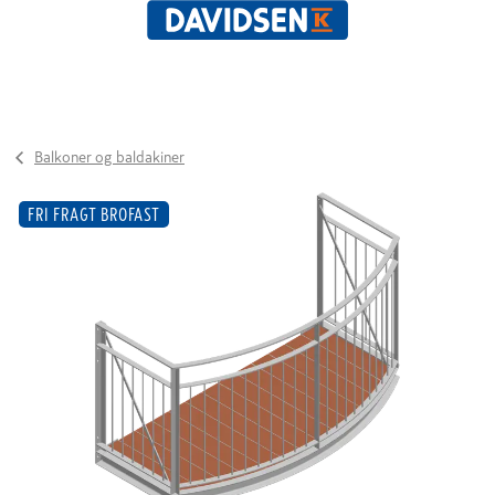
Balkoner og baldakiner
FRI FRAGT BROFAST