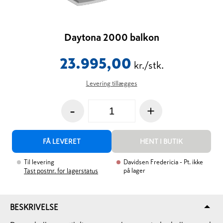
Daytona 2000 balkon
23.995,00
kr./stk.
Levering tillægges
-
+
FÅ LEVERET
HENT I BUTIK
Til levering
Davidsen Fredericia
- Pt. ikke
på lager
Tast postnr. for lagerstatus
BESKRIVELSE