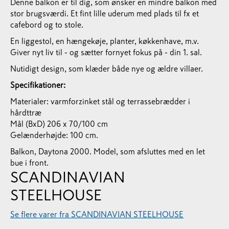
Denne balkon er til dig, som ønsker en mindre balkon med
stor brugsværdi. Et fint lille uderum med plads til fx et
cafebord og to stole.
En liggestol, en hængekøje, planter, køkkenhave, m.v.
Giver nyt liv til - og sætter fornyet fokus på - din 1. sal.
Nutidigt design, som klæder både nye og ældre villaer.
Specifikationer:
Materialer: varmforzinket stål og terrassebrædder i
hårdttræ
Mål (BxD) 206 x 70/100 cm
Gelænderhøjde: 100 cm.
Balkon, Daytona 2000. Model, som afsluttes med en let
bue i front.
SCANDINAVIAN
STEELHOUSE
Se flere varer fra SCANDINAVIAN STEELHOUSE