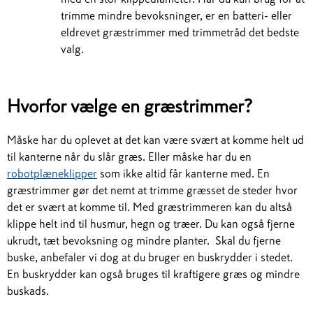
trimme mindre bevoksninger, er en batteri- eller
eldrevet græstrimmer med trimmetråd det bedste
valg.
Hvorfor vælge en græstrimmer?
Måske har du oplevet at det kan være svært at komme helt ud
til kanterne når du slår græs. Eller måske har du en
robotplæneklipper
som ikke altid får kanterne med. En
græstrimmer gør det nemt at trimme græsset de steder hvor
det er svært at komme til. Med græstrimmeren kan du altså
klippe helt ind til husmur, hegn og træer. Du kan også fjerne
ukrudt, tæt bevoksning og mindre planter. Skal du fjerne
buske, anbefaler vi dog at du bruger en buskrydder i stedet.
En buskrydder kan også bruges til kraftigere græs og mindre
buskads.