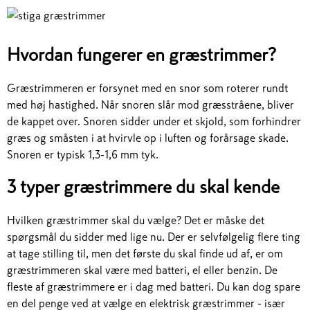
Hvordan fungerer en græstrimmer?
Græstrimmeren er forsynet med en snor som roterer rundt
med høj hastighed. Når snoren slår mod græsstråene, bliver
de kappet over. Snoren sidder under et skjold, som forhindrer
græs og småsten i at hvirvle op i luften og forårsage skade.
Snoren er typisk 1,3-1,6 mm tyk.
3 typer græstrimmere du skal kende
Hvilken græstrimmer skal du vælge? Det er måske det
spørgsmål du sidder med lige nu. Der er selvfølgelig flere ting
at tage stilling til, men det første du skal finde ud af, er om
græstrimmeren skal være med batteri, el eller benzin. De
fleste af græstrimmere er i dag med batteri. Du kan dog spare
en del penge ved at vælge en elektrisk græstrimmer - især