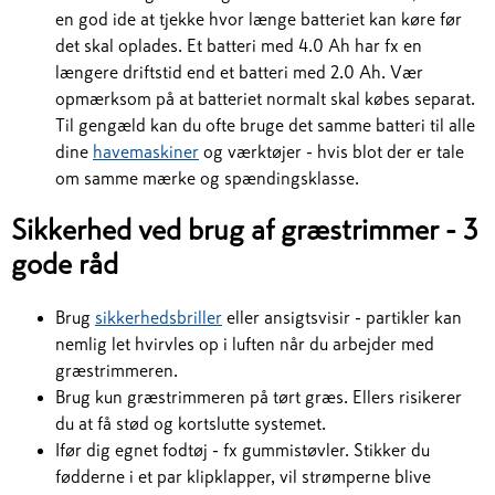
en god ide at tjekke hvor længe batteriet kan køre før
det skal oplades. Et batteri med 4.0 Ah har fx en
længere driftstid end et batteri med 2.0 Ah. Vær
opmærksom på at batteriet normalt skal købes separat.
Til gengæld kan du ofte bruge det samme batteri til alle
dine
havemaskiner
og værktøjer - hvis blot der er tale
om samme mærke og spændingsklasse.
Sikkerhed ved brug af græstrimmer - 3
gode råd
Brug
sikkerhedsbriller
eller ansigtsvisir - partikler kan
nemlig let hvirvles op i luften når du arbejder med
græstrimmeren.
Brug kun græstrimmeren på tørt græs. Ellers risikerer
du at få stød og kortslutte systemet.
Ifør dig egnet fodtøj - fx gummistøvler. Stikker du
fødderne i et par klipklapper, vil strømperne blive