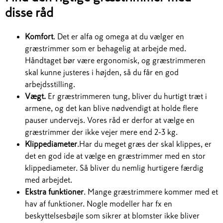
disse råd
Komfort
. Det er alfa og omega at du vælger en
græstrimmer som er behagelig at arbejde med.
Håndtaget bør være ergonomisk, og græstrimmeren
skal kunne justeres i højden, så du får en god
arbejdsstilling.
Vægt.
Er græstrimmeren tung, bliver du hurtigt træt i
armene, og det kan blive nødvendigt at holde flere
pauser undervejs. Vores råd er derfor at vælge en
græstrimmer der ikke vejer mere end 2-3 kg.
Klippediameter
.Har du meget græs der skal klippes, er
det en god ide at vælge en græstrimmer med en stor
klippediameter. Så bliver du nemlig hurtigere færdig
med arbejdet.
Ekstra funktioner
. Mange græstrimmere kommer med et
hav af funktioner. Nogle modeller har fx en
beskyttelsesbøjle som sikrer at blomster ikke bliver