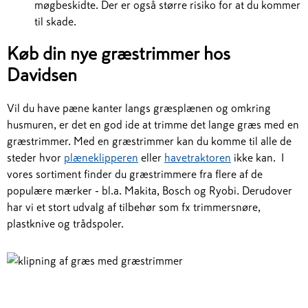
møgbeskidte. Der er også større risiko for at du kommer
til skade.
Køb din nye græstrimmer hos
Davidsen
Vil du have pæne kanter langs græsplænen og omkring
husmuren, er det en god ide at trimme det lange græs med en
græstrimmer. Med en græstrimmer kan du komme til alle de
steder hvor
plæneklipperen
eller
havetraktoren
ikke kan. I
vores sortiment finder du græstrimmere fra flere af de
populære mærker - bl.a. Makita, Bosch og Ryobi. Derudover
har vi et stort udvalg af tilbehør som fx trimmersnøre,
plastknive og trådspoler.