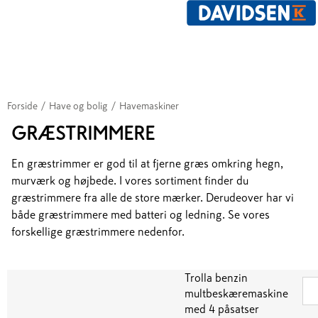
Forside
/
Have og bolig
/
Havemaskiner
GRÆSTRIMMERE
En græstrimmer er god til at fjerne græs omkring hegn,
murværk og højbede. I vores sortiment finder du
græstrimmere fra alle de store mærker. Derudeover har vi
både græstrimmere med batteri og ledning. Se vores
forskellige græstrimmere nedenfor.
Trolla benzin
multbeskæremaskine
med 4 påsatser