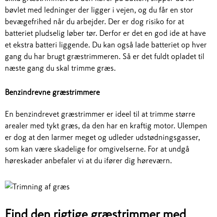
bøvlet med ledninger der ligger i vejen, og du får en stor
bevægefrihed når du arbejder. Der er dog risiko for at
batteriet pludselig løber tør. Derfor er det en god ide at have
et ekstra batteri liggende. Du kan også lade batteriet op hver
gang du har brugt græstrimmeren. Så er det fuldt opladet til
næste gang du skal trimme græs.
Benzindrevne græstrimmere
En benzindrevet græstrimmer er ideel til at trimme større
arealer med tykt græs, da den har en kraftig motor. Ulempen
er dog at den larmer meget og udleder udstødningsgasser,
som kan være skadelige for omgivelserne. For at undgå
høreskader anbefaler vi at du ifører dig høreværn.
Find den rigtige græstrimmer med