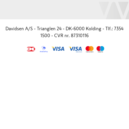
Davidsen A/S - Trianglen 24 - DK-6000 Kolding - Tlf.: 7354
1500 - CVR nr. 87310116