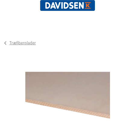
Træfiberplader