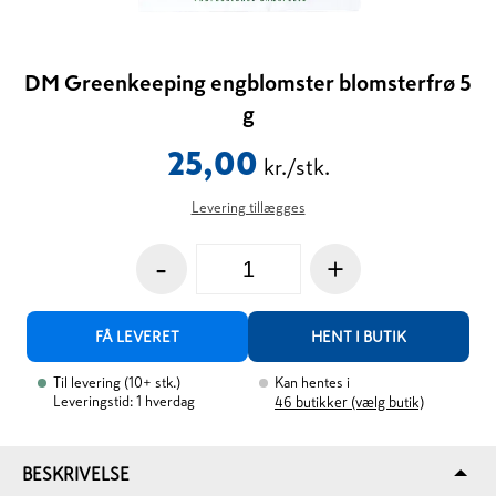
DM Greenkeeping engblomster blomsterfrø 5
g
25,00
kr./stk.
Levering tillægges
-
+
FÅ LEVERET
HENT I BUTIK
Til levering
(
10+
stk.
)
Kan hentes i
Leveringstid: 1 hverdag
46
butikker (vælg butik)
BESKRIVELSE