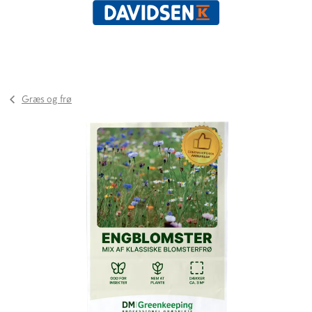
Græs og frø