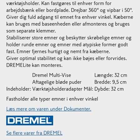
værktøjsholder. Kan fastgøres til enhver form for
arbejdsbænk eller bordplade. Drejbar 360° og vipbar i 50°.
Giver dig fuld adgang til emnet fra enhver vinkel. Kæberne
kan bruges med baseenheden eller afmonteres og bruges
som separate klemmer.
Stabiliserer store emner og beskytter skrøbelige emner og
holder runde emner og emner med atypiske former godt
fast. Emner fjernes hurtigt og nemt fra kæberne.
Giver optimal stabilitet og kan ikke bøjes eller forvrides.
DREMELite kan monteres.
Dremel Multi-Vise
Længde: 32 cm
Aftagelige bløde puder
Bredde: 9,5 cm
Indeholder:
Værktøjsholderadapter
Mål:
Dybde: 32 cm
Fastholder alle typer emner i enhver vinkel
Læs mere om varen under Dokumenter.
Se flere varer fra DREMEL