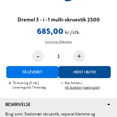
Dremel 3 - i -1 multi-skruestik 2500
685,00
kr./stk.
Levering tillægges
-
+
FÅ LEVERET
HENT I BUTIK
Til levering
(
2
stk.
)
Kan hentes i
Leveringstid: 1 hverdag
46
butikker (vælg butik)
BESKRIVELSE
Brug som: Stationær skruestik, separat klemme og