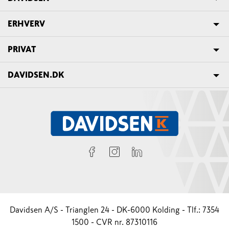
ERHVERV
PRIVAT
DAVIDSEN.DK
Davidsen A/S - Trianglen 24 - DK-6000 Kolding - Tlf.: 7354
1500 - CVR nr. 87310116