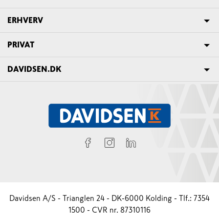
ERHVERV
PRIVAT
DAVIDSEN.DK
Davidsen A/S - Trianglen 24 - DK-6000 Kolding - Tlf.: 7354
1500 - CVR nr. 87310116