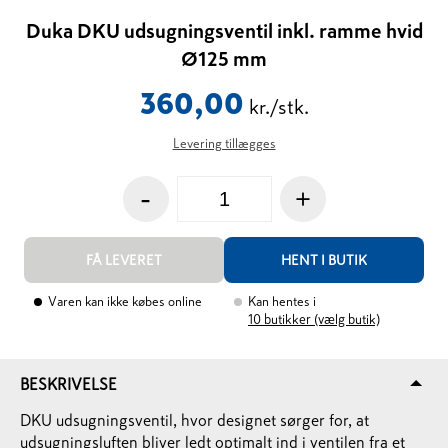
Duka DKU udsugningsventil inkl. ramme hvid
Ø125 mm
360,00
kr./stk.
Levering tillægges
-
+
FÅ LEVERET
HENT I BUTIK
Varen kan ikke købes online
Kan hentes i
10
butikker (vælg butik)
BESKRIVELSE
DKU udsugningsventil, hvor designet sørger for, at
udsugningsluften bliver ledt optimalt ind i ventilen fra et