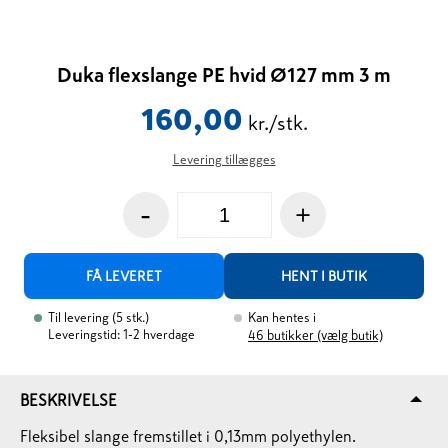
Duka flexslange PE hvid Ø127 mm 3 m
160,00
kr./stk.
Levering tillægges
-
+
FÅ LEVERET
HENT I BUTIK
Til levering
(
5
stk.
)
Kan hentes i
Leveringstid: 1-2 hverdage
46
butikker (vælg butik)
BESKRIVELSE
Fleksibel slange fremstillet i 0,13mm polyethylen.