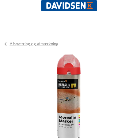
Afspærring og afmærkning