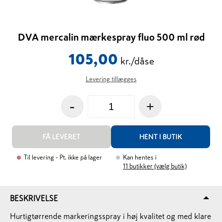
DVA mercalin mærkespray fluo 500 ml rød
105,00
kr./dåse
Levering tillægges
-
+
FÅ LEVERET
HENT I BUTIK
Til levering
- Pt. ikke på lager
Kan hentes i
11
butikker (vælg butik)
BESKRIVELSE
Hurtigtørrende markeringsspray i høj kvalitet og med klare