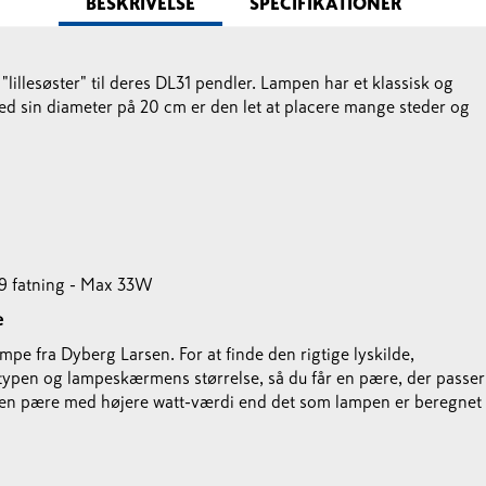
BESKRIVELSE
SPECIFIKATIONER
lillesøster" til deres DL31 pendler. Lampen har et klassisk og
d sin diameter på 20 cm er den let at placere mange steder og
G9 fatning - Max 33W
e
ampe fra Dyberg Larsen. For at finde den rigtige lyskilde,
gstypen og lampeskærmens størrelse, så du får en pære, der passer
ber en pære med højere watt-værdi end det som lampen er beregnet