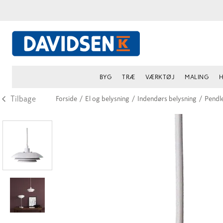
BYG
TRÆ
VÆRKTØJ
MALING
H
Tilbage
Forside
/
El og belysning
/
Indendørs belysning
/
Pendl