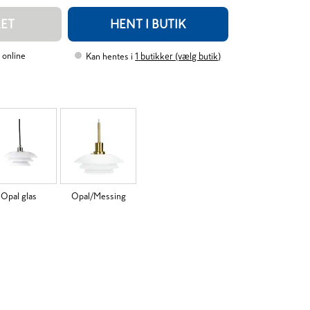
RET
HENT I BUTIK
 online
Kan hentes i
1
butikker (vælg butik)
Opal glas
Opal/Messing