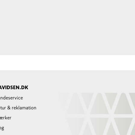
AVIDSEN.DK
ndeservice
tur & reklamation
ærker
og