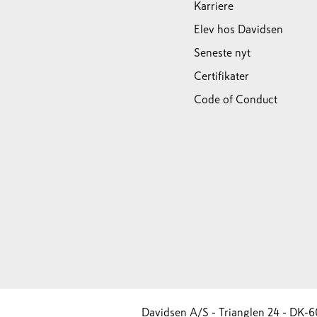
Karriere
Elev hos Davidsen
Seneste nyt
Certifikater
Code of Conduct
Davidsen A/S - Trianglen 24 - DK-6