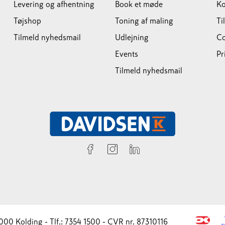
Levering og afhentning
Book et møde
Ko
Tøjshop
Toning af maling
Ti
Tilmeld nyhedsmail
Udlejning
Co
Events
Pr
Tilmeld nyhedsmail
000 Kolding - Tlf.: 7354 1500 - CVR nr. 87310116