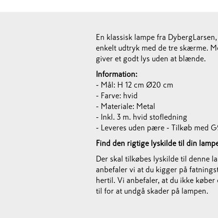
En klassisk lampe fra DybergLarsen, "
enkelt udtryk med de tre skærme. Me
giver et godt lys uden at blænde.
Information:
- Mål: H 12 cm Ø20 cm
- Farve: hvid
- Materiale: Metal
- Inkl. 3 m. hvid stofledning
- Leveres uden pære - Tilkøb med 
Find den rigtige lyskilde til din lamp
Der skal tilkøbes lyskilde til denne l
anbefaler vi at du kigger på fatnin
hertil. Vi anbefaler, at du ikke kø
til for at undgå skader på lampen.