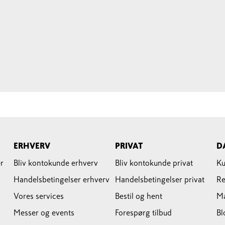
ERHVERV
PRIVAT
D
r
Bliv kontokunde erhverv
Bliv kontokunde privat
Ku
Handelsbetingelser erhverv
Handelsbetingelser privat
Re
Vores services
Bestil og hent
M
Messer og events
Forespørg tilbud
Bl