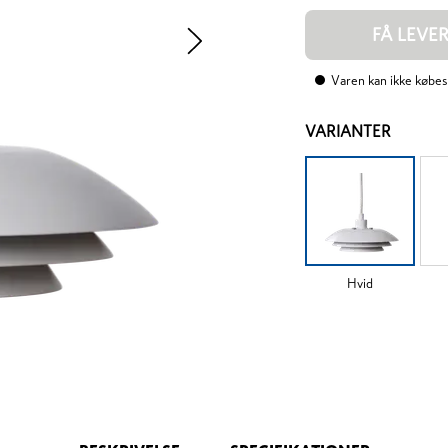
FÅ LEVE
Varen kan ikke købes
VARIANTER
Hvid