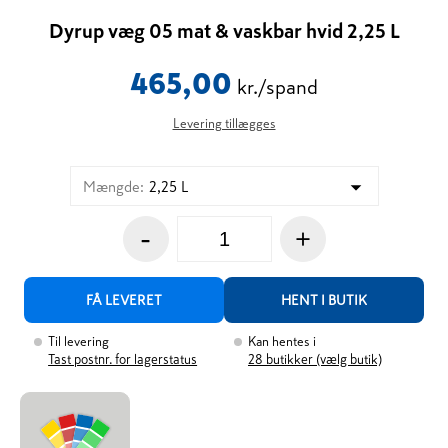
Dyrup væg 05 mat & vaskbar hvid 2,25 L
465,00
kr./spand
Levering tillægges
Mængde
:
2,25 L
-
+
FÅ LEVERET
HENT I BUTIK
Til levering
Kan hentes i
Tast postnr. for lagerstatus
28
butikker (vælg butik)