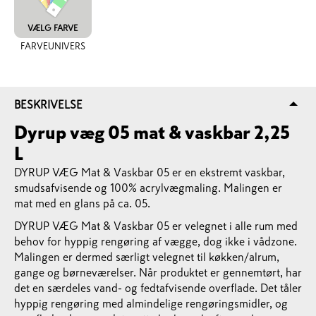
VÆLG FARVE
FARVEUNIVERS
BESKRIVELSE
Dyrup væg 05 mat & vaskbar 2,25
L
DYRUP VÆG Mat & Vaskbar 05 er en ekstremt vaskbar,
smudsafvisende og 100% acrylvægmaling. Malingen er
mat med en glans på ca. 05.
DYRUP VÆG Mat & Vaskbar 05 er velegnet i alle rum med
behov for hyppig rengøring af vægge, dog ikke i vådzone.
Malingen er dermed særligt velegnet til køkken/alrum,
gange og børneværelser. Når produktet er gennemtørt, har
det en særdeles vand- og fedtafvisende overflade. Det tåler
hyppig rengøring med almindelige rengøringsmidler, og