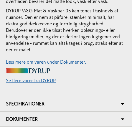
overfladen bevarer det matte look, vask efter vask.
DYRUP VÆG Mat & Vaskbar 05 kan tones i tusindvis af
nuancer. Den er nem at påføre, stænker minimalt, har
ekstra god dækkeevne og fortrinlig strygbarhed.
Derudover er den ikke tilsat hverken opløsnings- eller
blødgøringsmidler, og der er derfor ingen lugtgener ved
anvendelse - rummet kan altså tages i brug, straks efter at
der er malet.
Læs mere om varen under Dokumenter.
Se flere varer fra DYRUP
SPECIFIKATIONER
DOKUMENTER