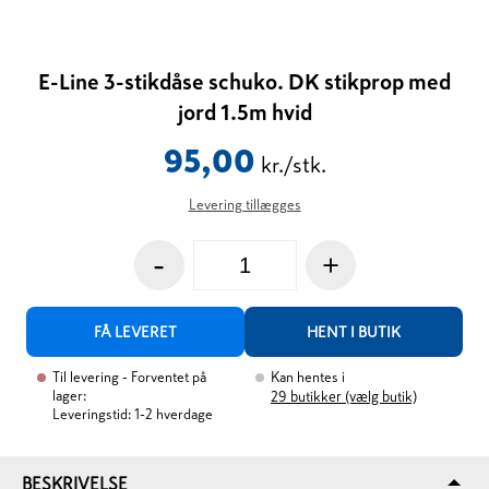
E-Line 3-stikdåse schuko. DK stikprop med
jord 1.5m hvid
95,00
kr./stk.
Levering tillægges
-
+
FÅ LEVERET
HENT I BUTIK
Til levering
- Forventet på
Kan hentes i
lager:
29
butikker (vælg butik)
Leveringstid: 1-2 hverdage
BESKRIVELSE