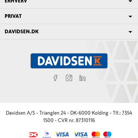
ERHVERV
PRIVAT
DAVIDSEN.DK
Davidsen A/S - Trianglen 24 - DK-6000 Kolding - Tlf.: 7354
1500 - CVR nr. 87310116