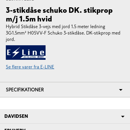
3-stikdåse schuko DK. stikprop
m/j 1.5m hvid
Hybrid Stikdåse 3-vejs med jord 1.5 meter ledning
3G1.5mm² H05VV-F Schuko 3-stikdåse. DK-stikprop med
jord.
Se flere varer fra E-LINE
SPECIFIKATIONER
DAVIDSEN