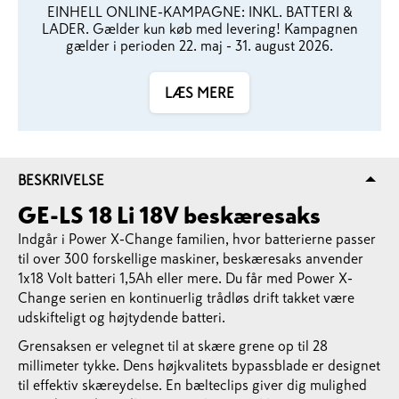
EINHELL ONLINE-KAMPAGNE: INKL. BATTERI &
LADER. Gælder kun køb med levering! Kampagnen
gælder i perioden 22. maj - 31. august 2026.
LÆS MERE
BESKRIVELSE
GE-LS 18 Li 18V beskæresaks
Indgår i Power X-Change familien, hvor batterierne passer
til over 300 forskellige maskiner, beskæresaks anvender
1x18 Volt batteri 1,5Ah eller mere. Du får med Power X-
Change serien en kontinuerlig trådløs drift takket være
udskifteligt og højtydende batteri.
Grensaksen er velegnet til at skære grene op til 28
millimeter tykke. Dens højkvalitets bypassblade er designet
til effektiv skæreydelse. En bælteclips giver dig mulighed