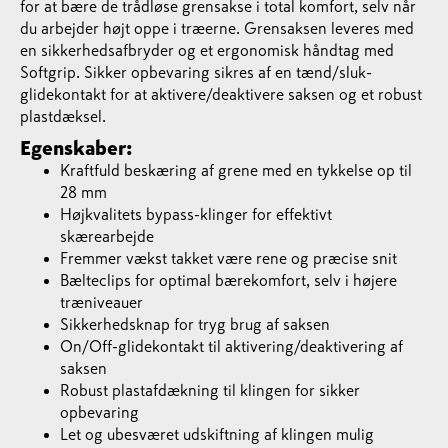
for at bære de trådløse grensakse i total komfort, selv når
du arbejder højt oppe i træerne. Grensaksen leveres med
en sikkerhedsafbryder og et ergonomisk håndtag med
Softgrip. Sikker opbevaring sikres af en tænd/sluk-
glidekontakt for at aktivere/deaktivere saksen og et robust
plastdæksel.
Egenskaber:
Kraftfuld beskæring af grene med en tykkelse op til
28 mm
Højkvalitets bypass-klinger for effektivt
skærearbejde
Fremmer vækst takket være rene og præcise snit
Bælteclips for optimal bærekomfort, selv i højere
træniveauer
Sikkerhedsknap for tryg brug af saksen
On/Off-glidekontakt til aktivering/deaktivering af
saksen
Robust plastafdækning til klingen for sikker
opbevaring
Let og ubesværet udskiftning af klingen mulig