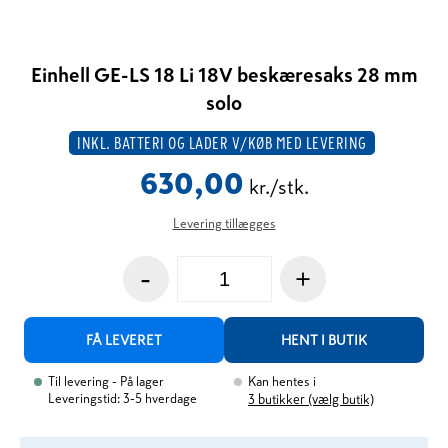
Einhell GE-LS 18 Li 18V beskæresaks 28 mm
solo
INKL. BATTERI OG LADER V/KØB MED LEVERING
630,00
kr./stk.
Levering tillægges
-
+
FÅ LEVERET
HENT I BUTIK
Til levering
- På lager
Kan hentes i
Leveringstid: 3-5 hverdage
3
butikker (vælg butik)