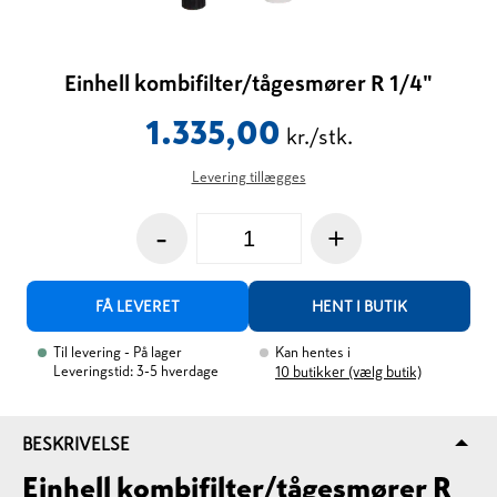
Einhell kombifilter/tågesmører R 1/4"
1.335,00
kr./stk.
Levering tillægges
-
+
FÅ LEVERET
HENT I BUTIK
Til levering
- På lager
Kan hentes i
Leveringstid: 3-5 hverdage
10
butikker (vælg butik)
BESKRIVELSE
Einhell kombifilter/tågesmører R