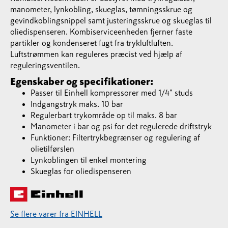
manometer, lynkobling, skueglas, tømningsskrue og
gevindkoblingsnippel samt justeringsskrue og skueglas til
oliedispenseren. Kombiserviceenheden fjerner faste
partikler og kondenseret fugt fra trykluftluften.
Luftstrømmen kan reguleres præcist ved hjælp af
reguleringsventilen.
Egenskaber og specifikationer:
Passer til Einhell kompressorer med 1/4" studs
Indgangstryk maks. 10 bar
Regulerbart trykområde op til maks. 8 bar
Manometer i bar og psi for det regulerede driftstryk
Funktioner: Filtertrykbegrænser og regulering af
olietilførslen
Lynkoblingen til enkel montering
Skueglas for oliedispenseren
Se flere varer fra EINHELL