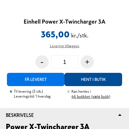
Einhell Power X-Twincharger 3A
365,00
kr./stk.
Levering tillægges
-
+
FÅ LEVERET
HENT I BUTIK
Til levering
(
3
stk.
)
Kan hentes i
Leveringstid: 1 hverdag
46
butikker (vælg butik)
BESKRIVELSE
Power X-Twincharger 3A