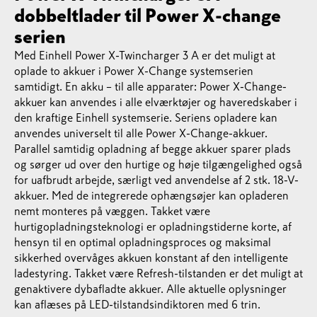
dobbeltlader til Power X-change
serien
Med Einhell Power X-Twincharger 3 A er det muligt at
oplade to akkuer i Power X-Change systemserien
samtidigt. En akku – til alle apparater: Power X-Change-
akkuer kan anvendes i alle elværktøjer og haveredskaber i
den kraftige Einhell systemserie. Seriens opladere kan
anvendes universelt til alle Power X-Change-akkuer.
Parallel samtidig opladning af begge akkuer sparer plads
og sørger ud over den hurtige og høje tilgængelighed også
for uafbrudt arbejde, særligt ved anvendelse af 2 stk. 18-V-
akkuer. Med de integrerede ophængsøjer kan opladeren
nemt monteres på væggen. Takket være
hurtigopladningsteknologi er opladningstiderne korte, af
hensyn til en optimal opladningsproces og maksimal
sikkerhed overvåges akkuen konstant af den intelligente
ladestyring. Takket være Refresh-tilstanden er det muligt at
genaktivere dybafladte akkuer. Alle aktuelle oplysninger
kan aflæses på LED-tilstandsindiktoren med 6 trin.