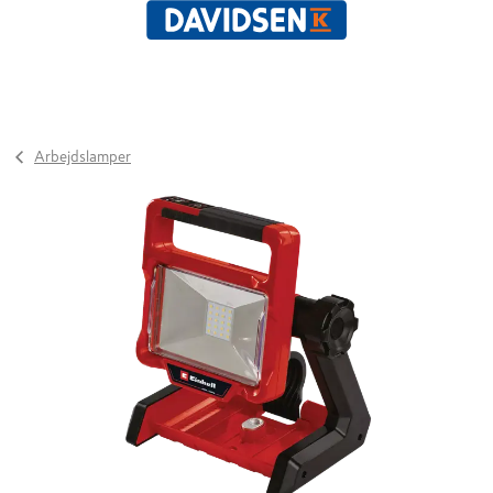
Arbejdslamper