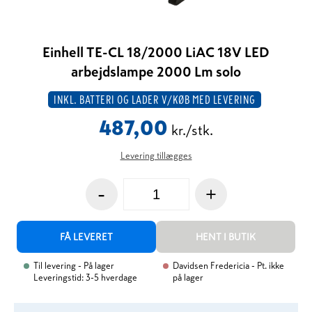
Einhell TE-CL 18/2000 LiAC 18V LED
arbejdslampe 2000 Lm solo
INKL. BATTERI OG LADER V/KØB MED LEVERING
487,00
kr./stk.
Levering tillægges
-
+
FÅ LEVERET
HENT I BUTIK
Til levering
- På lager
Davidsen Fredericia
- Pt. ikke
Leveringstid: 3-5 hverdage
på lager