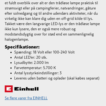
et fuldt overblik over alt er den trådløse lampe praktisk til
strømsvigt eller på campingferier, natvandringer, gåture
efter solnedgang og til andre udendørs aktiviteter, når du
virkelig ikke kan klare dig uden en off-grid kilde til lys.
Takket være den langvarige LED-lys er den trådløse lampe
ikke kun lysere, den er også mere robust og
modstandsdygtig over for stød end en sammenlignelig
halogenlampe.
Specifikationer:
Spænding: 18 Volt eller 100-240 Volt
Antal LED'er: 20 stk.
Lysudbytte: 2.000 lm
Farvetemperatur: 5.700 K
Antal lysstyrkeindstillinger: 3
Leveres uden batteri og oplader (skal købes separat)
Se flere varer fra EINHELL