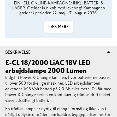
EINHELL ONLINE-KAMPAGNE: INKL. BATTERI &
LADER. Gælder kun køb med levering! Kampagnen
gælder i perioden 22. maj - 31. august 2026.
LÆS MERE
BESKRIVELSE
E-CL 18/2000 LiAC 18V LED
arbejdslampe 2000 Lumen
Indgår i Power X-Change familien, hvor batterierne passer
til over 300 forskellige maskiner, LED arbejdslampen
anvender 1x18 Volt batteri på 2,0 Ah eller mere. Du får med
Power X-Change serien en kontinuerlig trådløs drift takket
være udskifteligt batteri.
En trådløs lampe er nyttig til mange formål og ikke kun i
dårligt oplyste områder som kældre, byggepladser mv. For