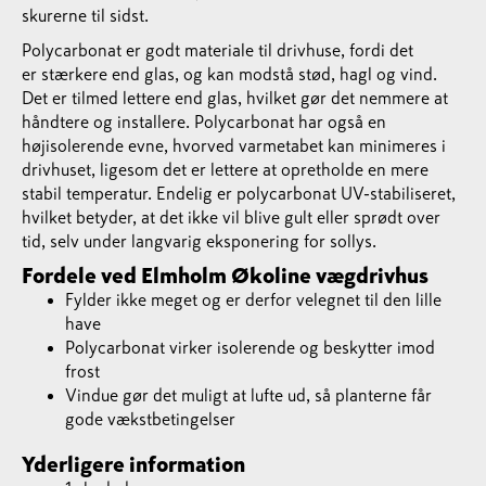
skurerne til sidst.
Polycarbonat er godt materiale til drivhuse, fordi det
er stærkere end glas, og kan modstå stød, hagl og vind.
Det er tilmed lettere end glas, hvilket gør det nemmere at
håndtere og installere. Polycarbonat har også en
højisolerende evne, hvorved varmetabet kan minimeres i
drivhuset, ligesom det er lettere at opretholde en mere
stabil temperatur. Endelig er polycarbonat UV-stabiliseret,
hvilket betyder, at det ikke vil blive gult eller sprødt over
tid, selv under langvarig eksponering for sollys.
Fordele ved Elmholm Økoline vægdrivhus
Fylder ikke meget og er derfor velegnet til den lille
have
Polycarbonat virker isolerende og beskytter imod
frost
Vindue gør det muligt at lufte ud, så planterne får
gode vækstbetingelser
Yderligere information