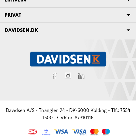
PRIVAT
DAVIDSEN.DK
Davidsen A/S - Trianglen 24 - DK-6000 Kolding - Tlf.: 7354
1500 - CVR nr. 87310116