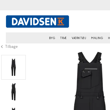
BYG
TRÆ
VÆRKTØJ
MALING
H
Tilbage