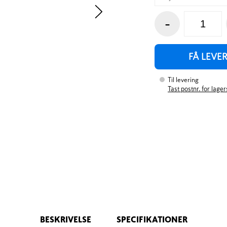
-
FÅ LEVE
Til levering
Tast postnr. for lage
BESKRIVELSE
SPECIFIKATIONER