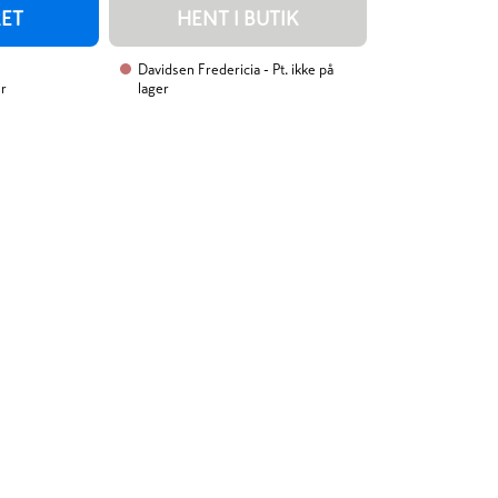
RET
HENT I BUTIK
Davidsen Fredericia
- Pt. ikke på
er
lager