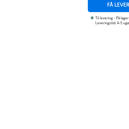
FÅ LEVE
Til levering
- På lager
Leveringstid: 4-5 ug