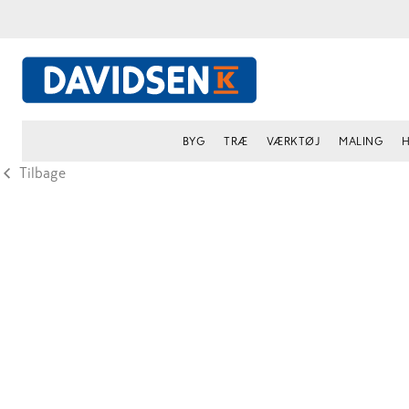
BYG
TRÆ
VÆRKTØJ
MALING
H
Tilbage