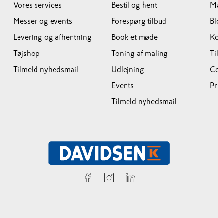
Vores services
Bestil og hent
M
Messer og events
Forespørg tilbud
Bl
Levering og afhentning
Book et møde
Ko
Tøjshop
Toning af maling
Ti
Tilmeld nyhedsmail
Udlejning
Co
Events
Pr
Tilmeld nyhedsmail