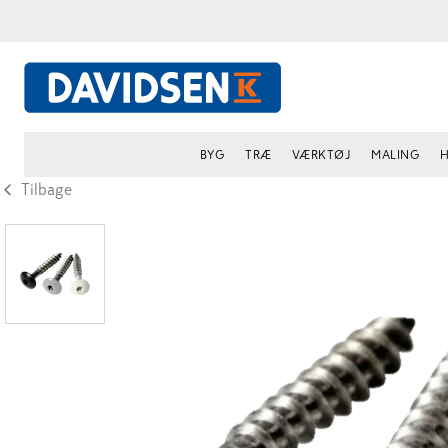
BYG
TRÆ
VÆRKTØJ
MALING
H
Tilbage