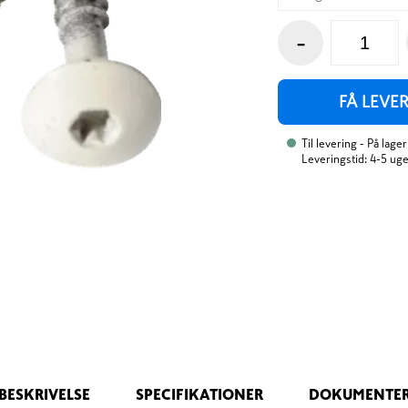
-
FÅ LEVE
Til levering
- På lager
Leveringstid: 4-5 ug
BESKRIVELSE
SPECIFIKATIONER
DOKUMENTE