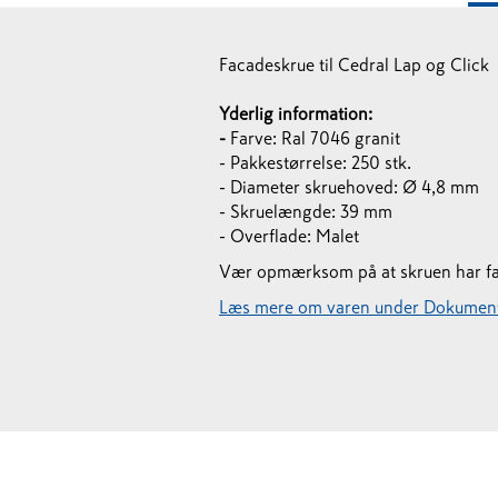
Facadeskrue til Cedral Lap og Click pl
Yderlig information:
-
Farve: Ral 7046 granit
- Pakkestørrelse: 250 stk.
- Diameter skruehoved: Ø 4,8 mm
- Skruelængde: 39 mm
- Overflade: Malet
Vær opmærksom på at skruen har farv
Læs mere om varen under Dokument