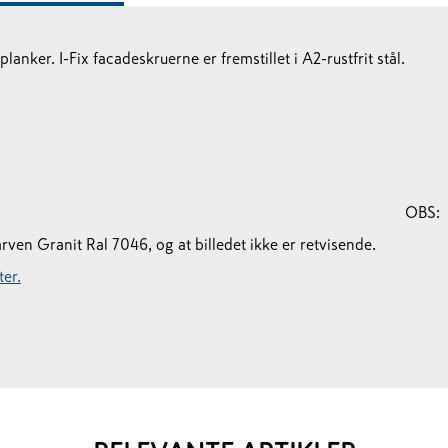
anker. I-Fix facadeskruerne er fremstillet i A2-rustfrit stål.
OBS:
en Granit Ral 7046, og at billedet ikke er retvisende.
er.