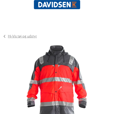
Hi-Vis tøj og udstyr