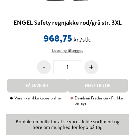
ENGEL Safety regnjakke rød/grå str. 3XL
968,75
kr./stk.
Levering tillægges
-
+
FÅ LEVERET
HENT I BUTIK
Varen kan ikke købes online
Davidsen Fredericia
- Pt. ikke
på lager
Kontakt en butik for at se vores fulde sortiment og
høre om mulighed for logo på tøj.