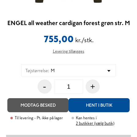
ENGEL all weather cardigan forest grøn str. M
755,00
kr./stk.
Levering tillægges
Tøjstørrelse
:
M
-
+
MODTAG BESKED
HENT I BUTIK
Til levering
- Pt. ikke på lager
Kan hentes i
2
butikker (vælg butik)