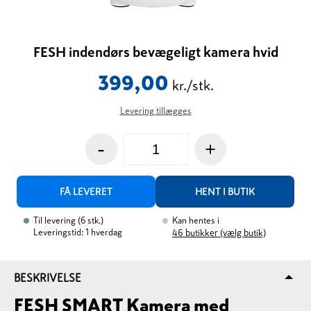
FESH indendørs bevægeligt kamera hvid
399,00
kr./stk.
Levering tillægges
-
+
FÅ LEVERET
HENT I BUTIK
Til levering
(
6
stk.
)
Kan hentes i
Leveringstid: 1 hverdag
46
butikker (vælg butik)
BESKRIVELSE
FESH SMART Kamera med