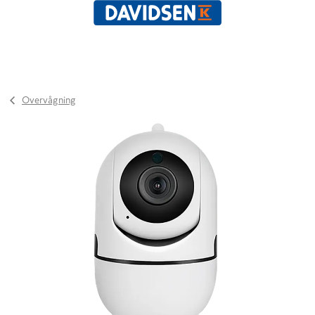
Overvågning