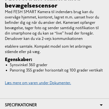
bevægelsescensor
Med FESH SMART Kamera til indendørs brug kan du
overvåge hjemmet, kontoret, lagret m.m. uanset hvor du
befinder dig og når du ønsker det. Kameraet opfanger
bevægelse, tager foto og sender samtidig notifikation til
din smartphone og du kan se “live” hvad der foregår.
Derudover kan du via 2-vejs kommunikationen
etablere samtale. Kompakt model som let anbringes
stående eller på væg.
Egenskaber:
Synsvinkel 360 grader
Panoring 355 grader horisontalt og 100 grader vertikalt
Læs mere om varen under Dokumenter.
SPECIFIKATIONER