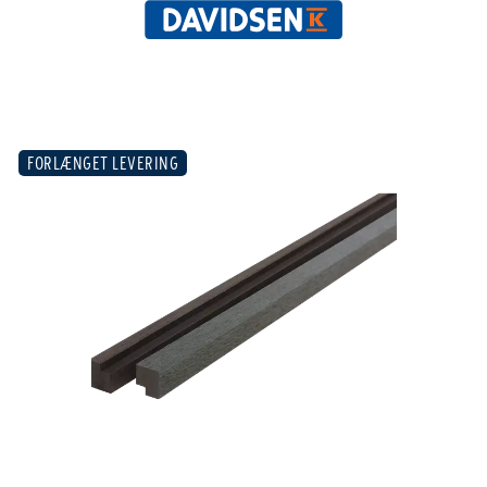
FORLÆNGET LEVERING