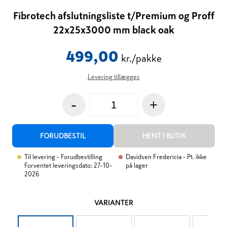
Fibrotech afslutningsliste t/Premium og Proff
22x25x3000 mm black oak
499,00
kr./pakke
Levering tillægges
-
+
FORUDBESTIL
HENT I BUTIK
Til levering
- Forudbestilling
Davidsen Fredericia
- Pt. ikke
Forventet leveringsdato: 27-10-
på lager
2026
VARIANTER