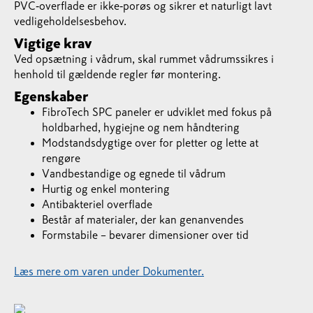
PVC‑overflade er ikke‑porøs og sikrer et naturligt lavt
vedligeholdelsesbehov.
Vigtige krav
Ved opsætning i vådrum, skal rummet vådrumssikres i
henhold til gældende regler før montering.
Egenskaber
FibroTech SPC paneler er udviklet med fokus på
holdbarhed, hygiejne og nem håndtering
Modstandsdygtige over for pletter og lette at
rengøre
Vandbestandige og egnede til vådrum
Hurtig og enkel montering
Antibakteriel overflade
Består af materialer, der kan genanvendes
Formstabile – bevarer dimensioner over tid
Læs mere om varen under Dokumenter.