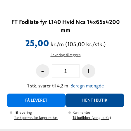
FT Fodliste fyr L140 Hvid Ncs 14x65x4200
mm
25,00
kr./m
(105,00 kr./stk.)
Levering tillægges
-
+
1
stk.
svarer til
4,2
m
Beregn mængde
FÅ LEVERET
HENT I BUTIK
Til levering
Kan hentes i
Tast postnr. for lagerstatus
13
butikker (vælg butik)