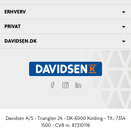
ERHVERV
PRIVAT
DAVIDSEN.DK
Davidsen A/S - Trianglen 24 - DK-6000 Kolding - Tlf.: 7354
1500 - CVR nr. 87310116