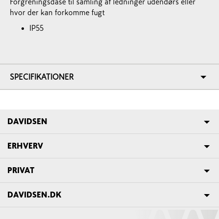
Forgreningsdåse til samling af ledninger udendørs eller
hvor der kan forkomme fugt
IP55
SPECIFIKATIONER
DAVIDSEN
ERHVERV
PRIVAT
DAVIDSEN.DK