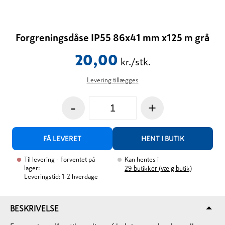
Forgreningsdåse IP55 86x41 mm x125 m grå
20,00
kr./stk.
Levering tillægges
-
+
FÅ LEVERET
HENT I BUTIK
Til levering
- Forventet på
Kan hentes i
lager:
29
butikker (vælg butik)
Leveringstid: 1-2 hverdage
BESKRIVELSE