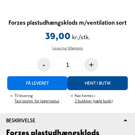
Forzes plastudhængsklods m/ventilation sort
39,00
kr./stk.
Levering tillægges
-
+
FÅ LEVERET
HENT I BUTIK
Til levering
Kan hentes i
Tast postnr. for lagerstatus
2
butikker (vælg butik)
BESKRIVELSE
Forzes plastudhængsklods