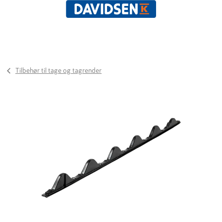
Tilbehør til tage og tagrender