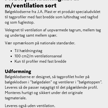
m/ventilation sort
Bølgeklodserne fra J.A. Plast er et produkt specialudviklet
til tagprofiler med fast bredde som luftindtag ved tagfod
og som fuglestop.
Velegnet til ventilation af uopvarmede tagrum, mellem tag
og undertag samt mellem spær.
Vær opmærksom på nationale standarder.
Til hældningstag
100 cm2/m ventilationsareal
Kun til profiler med fast bredde
Udformning
Bølgeklodserne er designet, så tagprofilet hviler på
bølgeklodsen i ”bølgedalen” og ventilerer i ”bølgetoppen”.
Leveres så de passer nøjagtigt til det pågældende profil.
Monteres hurtigt og sikkert under det originale
tagmateriale.
Leveres også uden ventilation.