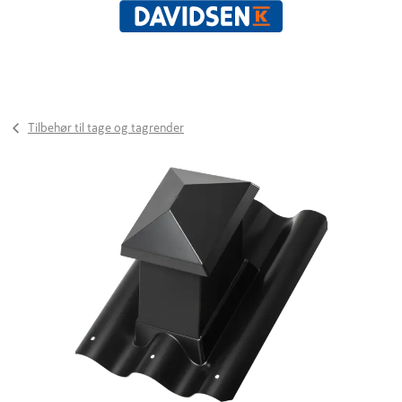
Tilbehør til tage og tagrender