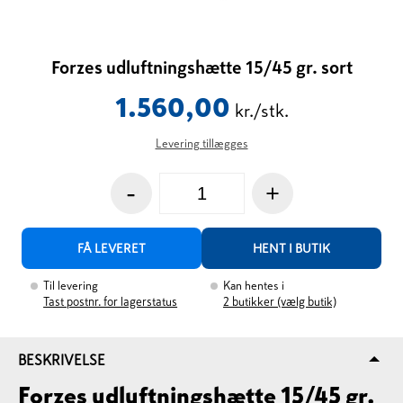
Forzes udluftningshætte 15/45 gr. sort
1.560,00
kr./stk.
Levering tillægges
-
+
FÅ LEVERET
HENT I BUTIK
Til levering
Kan hentes i
Tast postnr. for lagerstatus
2
butikker (vælg butik)
BESKRIVELSE
Forzes udluftningshætte 15/45 gr.