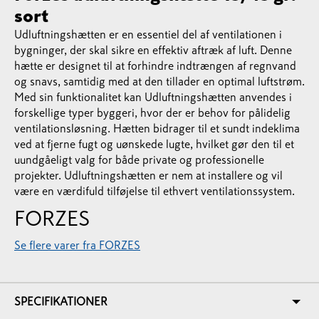
sort
Udluftningshætten er en essentiel del af ventilationen i
bygninger, der skal sikre en effektiv aftræk af luft. Denne
hætte er designet til at forhindre indtrængen af regnvand
og snavs, samtidig med at den tillader en optimal luftstrøm.
Med sin funktionalitet kan Udluftningshætten anvendes i
forskellige typer byggeri, hvor der er behov for pålidelig
ventilationsløsning. Hætten bidrager til et sundt indeklima
ved at fjerne fugt og uønskede lugte, hvilket gør den til et
uundgåeligt valg for både private og professionelle
projekter. Udluftningshætten er nem at installere og vil
være en værdifuld tilføjelse til ethvert ventilationssystem.
FORZES
Se flere varer fra FORZES
SPECIFIKATIONER