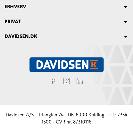
ERHVERV
PRIVAT
DAVIDSEN.DK
Davidsen A/S - Trianglen 24 - DK-6000 Kolding - Tlf.: 7354
1500 - CVR nr. 87310116