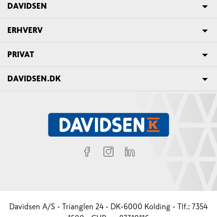
DAVIDSEN
ERHVERV
PRIVAT
DAVIDSEN.DK
Davidsen A/S - Trianglen 24 - DK-6000 Kolding - Tlf.: 7354