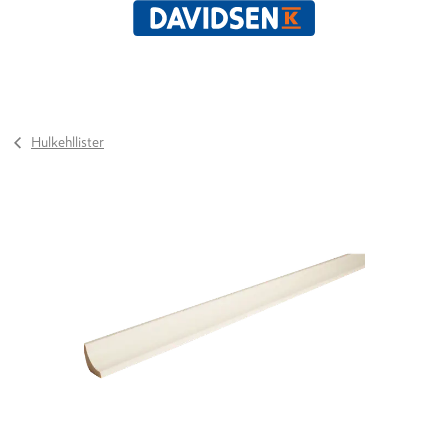
Hulkehllister