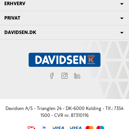
ERHVERV
PRIVAT
DAVIDSEN.DK
Davidsen A/S - Trianglen 24 - DK-6000 Kolding - Tlf.: 7354
1500 - CVR nr. 87310116