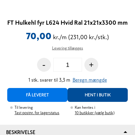
FT Hulkehl fyr L624 Hvid Ral 21x21x3300 mm
70,00
kr./m
(231,00 kr./stk.)
Levering tillægges
-
+
1
stk.
svarer til
3,3
m
Beregn mængde
FÅ LEVERET
HENT I BUTIK
Til levering
Kan hentes i
Tast postnr. for lagerstatus
10
butikker (vælg butik)
BESKRIVELSE