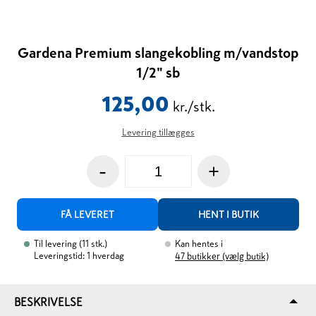
Gardena Premium slangekobling m/vandstop
1/2" sb
125,00
kr./stk.
Levering tillægges
-
+
FÅ LEVERET
HENT I BUTIK
Til levering
(
11
stk.
)
Kan hentes i
Leveringstid: 1 hverdag
47
butikker (vælg butik)
BESKRIVELSE