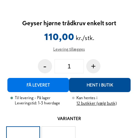
Geyser hjørne trådkruv enkelt sort
110,00
kr./stk.
Levering tillægges
-
+
FÅ LEVERET
HENT I BUTIK
Til levering
- På lager
Kan hentes i
Leveringstid: 1-3 hverdage
12
butikker (vælg butik)
VARIANTER