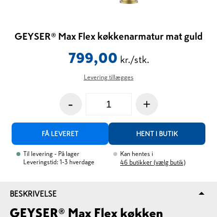
GEYSER® Max Flex køkkenarmatur mat guld
799,00
kr./stk.
Levering tillægges
-
+
FÅ LEVERET
HENT I BUTIK
Til levering
- På lager
Kan hentes i
Leveringstid: 1-3 hverdage
46
butikker (vælg butik)
BESKRIVELSE
GEYSER® Max Flex køkken