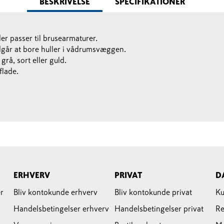
BESKRIVELSE
SPECIFIKATIONER
r passer til brusearmaturer.
går at bore huller i vådrumsvæggen.
grå, sort eller guld.
flade.
ERHVERV
PRIVAT
D
r
Bliv kontokunde erhverv
Bliv kontokunde privat
Ku
Handelsbetingelser erhverv
Handelsbetingelser privat
Re