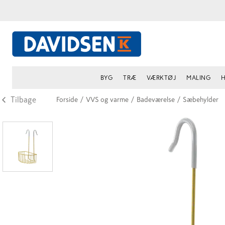
BYG
TRÆ
VÆRKTØJ
MALING
H
Tilbage
Forside
/
VVS og varme
/
Badeværelse
/
Sæbehylder