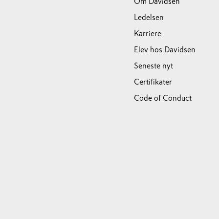
Om Davidsen
Ledelsen
Karriere
Elev hos Davidsen
Seneste nyt
Certifikater
Code of Conduct