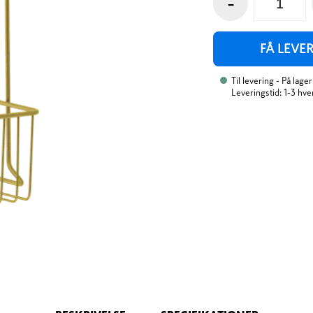
-
FÅ LEVE
Til levering
- På lager
Leveringstid: 1-3 hv