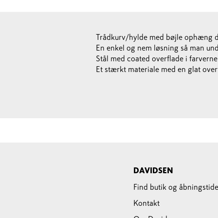
Trådkurv/hylde med bøjle ophæng de
En enkel og nem løsning så man und
Stål med coated overflade i farverne 
Et stærkt materiale med en glat over
DAVIDSEN
Find butik og åbningstide
Kontakt