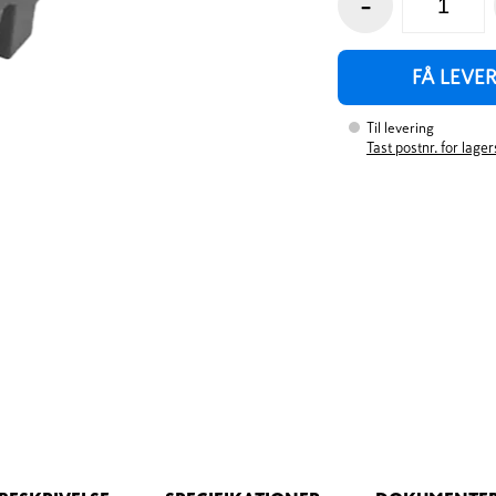
-
FÅ LEVE
Til levering
Tast postnr. for lage