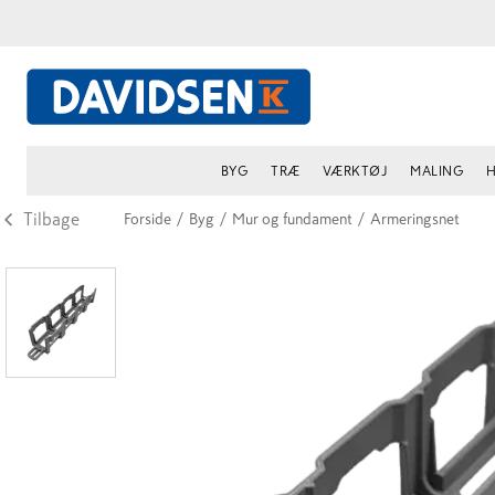
BYG
TRÆ
VÆRKTØJ
MALING
H
Tilbage
Forside
/
Byg
/
Mur og fundament
/
Armeringsnet