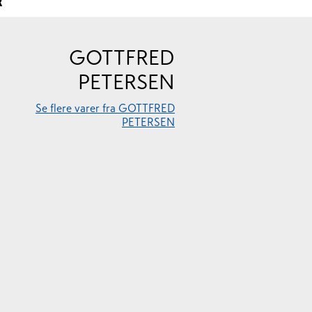
R
GOTTFRED
PETERSEN
Se flere varer fra GOTTFRED
PETERSEN