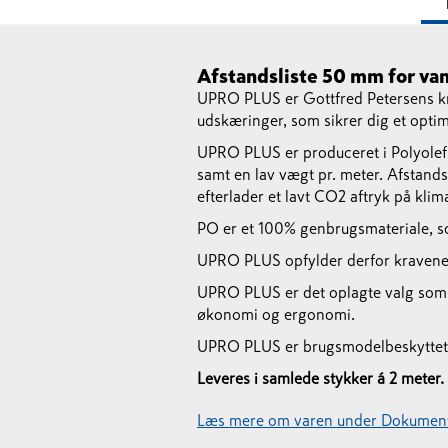
Afstandsliste 50 mm for van
UPRO PLUS er Gottfred Petersens kra
udskæringer, som sikrer dig et opti
UPRO PLUS er produceret i Polyolefin
samt en lav vægt pr. meter. Afstand
efterlader et lavt CO2 aftryk på kli
PO er et 100% genbrugsmateriale, s
UPRO PLUS opfylder derfor kravene
UPRO PLUS er det oplagte valg som a
økonomi og ergonomi.
UPRO PLUS er brugsmodelbeskyttet 
Leveres i samlede stykker á 2 meter.
Læs mere om varen under Dokument