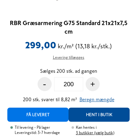
RBR Græsarmering G75 Standard 21x21x7,5
cm
299,00
kr./m²
(13,18 kr./stk.)
Levering tillægges
Sælges 200 stk. ad gangen
-
+
200
stk.
svarer til
8,82
m²
Beregn mængde
FÅ LEVERET
HENT I BUTIK
Til levering
- På lager
Kan hentes i
Leveringstid: 3-7 hverdage
3
butikker (vælg butik)