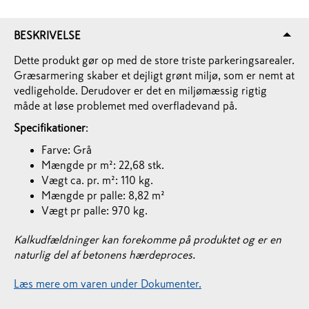
BESKRIVELSE
Dette produkt gør op med de store triste parkeringsarealer.
Græsarmering skaber et dejligt grønt miljø, som er nemt at
vedligeholde. Derudover er det en miljømæssig rigtig
måde at løse problemet med overfladevand på.
Specifikationer
:
Farve: Grå
Mængde pr m²: 22,68 stk.
Vægt ca. pr. m²: 110 kg.
Mængde pr palle: 8,82 m²
Vægt pr palle: 970 kg.
Kalkudfældninger kan forekomme på produktet og er en
naturlig del af betonens hærdeproces.
Læs mere om varen under Dokumenter.