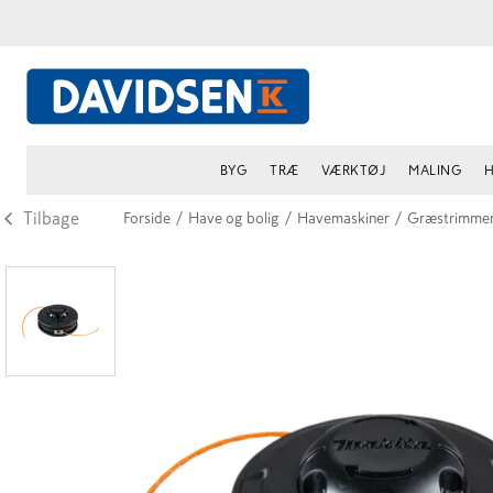
BYG
TRÆ
VÆRKTØJ
MALING
H
Tilbage
Forside
/
Have og bolig
/
Havemaskiner
/
Græstrimme