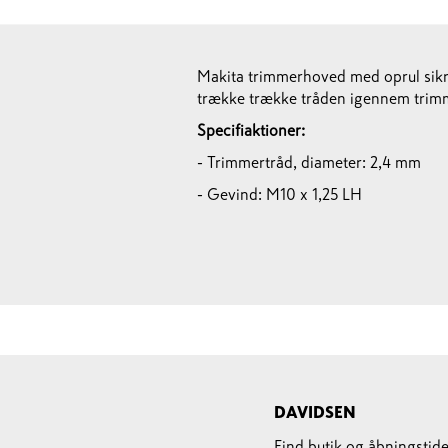
Makita trimmerhoved med oprul sikr
trække trække tråden igennem trimme
Specifiaktioner:
- Trimmertråd, diameter: 2,4 mm
- Gevind: M10 x 1,25 LH
DAVIDSEN
Find butik og åbningstide