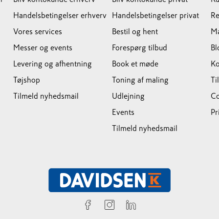
Handelsbetingelser erhverv
Handelsbetingelser privat
Re
Vores services
Bestil og hent
M
Messer og events
Forespørg tilbud
Bl
Levering og afhentning
Book et møde
Ko
Tøjshop
Toning af maling
Ti
Tilmeld nyhedsmail
Udlejning
Co
Events
Pr
Tilmeld nyhedsmail