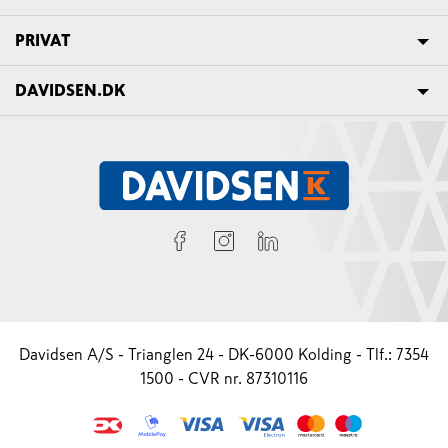
PRIVAT
DAVIDSEN.DK
Davidsen A/S - Trianglen 24 - DK-6000 Kolding - Tlf.: 7354
1500 - CVR nr. 87310116