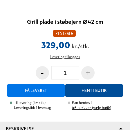
Grill plade i støbejern Ø42 cm
RESTSALG
329,00
kr./stk.
Levering tillægges
-
+
FÅ LEVERET
HENT I BUTIK
Til levering
(
3+
stk.
)
Kan hentes i
Leveringstid: 1 hverdag
46
butikker (vælg butik)
BESKRIVELSE