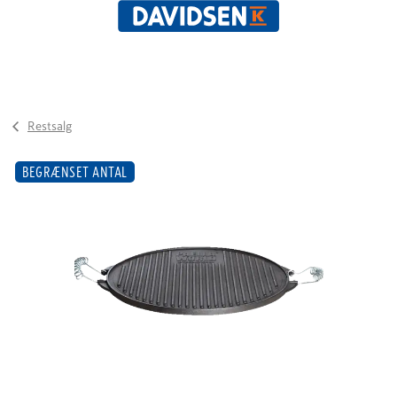
Restsalg
BEGRÆNSET ANTAL