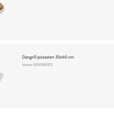
Dangrill pizzasten 30x40 cm
Varenr:
62501953372