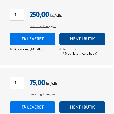
250,00
kr./stk.
Levering tillægges
FÅ LEVERET
HENT I BUTIK
Til levering
(
10+
stk.
)
Kan hentes i
46
butikker (vælg butik)
75,00
kr./stk.
Levering tillægges
FÅ LEVERET
HENT I BUTIK