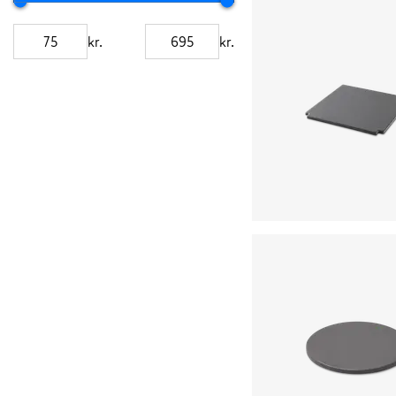
kr.
kr.