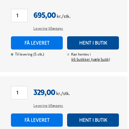
695,00
kr./stk.
Levering tillægges
FÅ LEVERET
HENT I BUTIK
Til levering
(
5
stk.
)
Kan hentes i
46
butikker (vælg butik)
329,00
kr./stk.
Levering tillægges
FÅ LEVERET
HENT I BUTIK