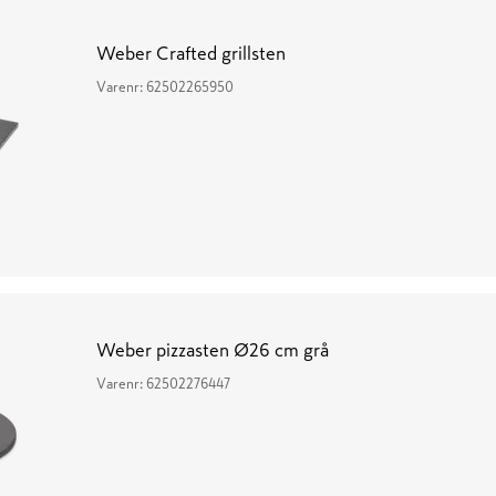
Weber Crafted grillsten
Varenr:
62502265950
Weber pizzasten Ø26 cm grå
Varenr:
62502276447