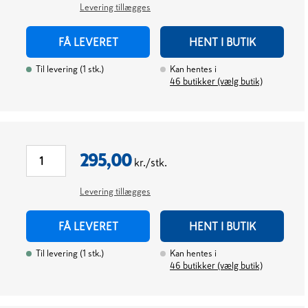
Levering tillægges
FÅ LEVERET
HENT I BUTIK
Til levering
(
1
stk.
)
Kan hentes i
46
butikker (vælg butik)
295,00
kr./stk.
Levering tillægges
FÅ LEVERET
HENT I BUTIK
Til levering
(
1
stk.
)
Kan hentes i
46
butikker (vælg butik)