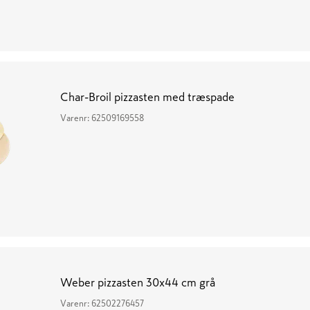
Char-Broil pizzasten med træspade
Varenr:
62509169558
Weber pizzasten 30x44 cm grå
Varenr:
62502276457