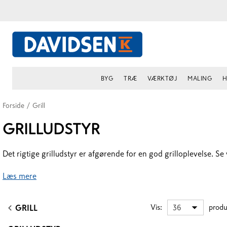
BYG
TRÆ
VÆRKTØJ
MALING
H
Forside
/
Grill
GRILLUDSTYR
Det rigtige grilludstyr er afgørende for en god grilloplevelse. Se 
Læs mere
Vis
:
produ
36
GRILL