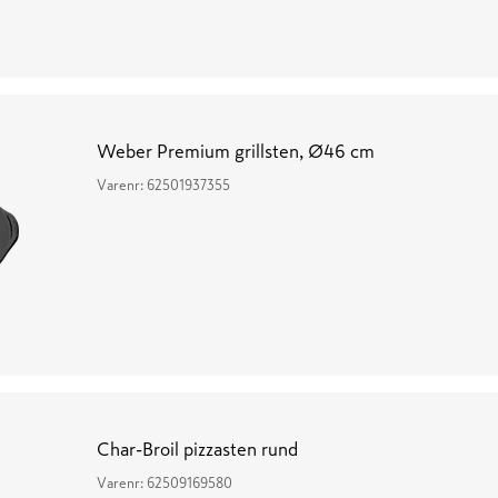
Weber Premium grillsten, Ø46 cm
Varenr:
62501937355
Char-Broil pizzasten rund
Varenr:
62509169580