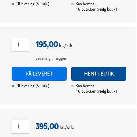
Til levering
(
3+
stk.
)
Kan hentes i
46
butikker (vælg butik)
195,00
kr./stk.
Levering tillægges
FÅ LEVERET
HENT I BUTIK
Til levering
(
5+
stk.
)
Kan hentes i
46
butikker (vælg butik)
395,00
kr./stk.