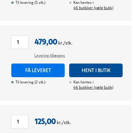
Til levering
(
5
stk.
)
Kan hentes i
46
butikker (vælg butik)
479,00
kr./stk.
Levering tillægges
FÅ LEVERET
HENT I BUTIK
Til levering
(
2
stk.
)
Kan hentes i
46
butikker (vælg butik)
125,00
kr./stk.