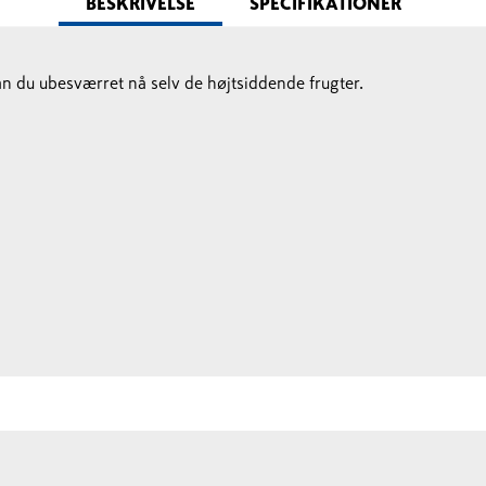
BESKRIVELSE
SPECIFIKATIONER
n du ubesværret nå selv de højtsiddende frugter.