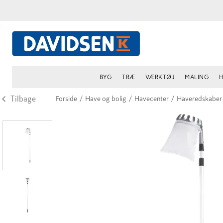
BYG
TRÆ
VÆRKTØJ
MALING
H
Tilbage
Forside
/
Have og bolig
/
Havecenter
/
Haveredskaber