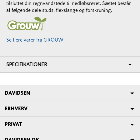
tilsluttet din regnvandstøde til nedløbsrøret. Sættet består
af følgende dele studs, flexslange og forskruning.
Se flere varer fra GROUW
SPECIFIKATIONER
DAVIDSEN
ERHVERV
PRIVAT
DAVIDSEN.DK