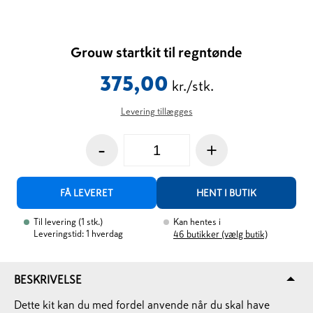
Grouw startkit til regntønde
375,00
kr./stk.
Levering tillægges
-
+
FÅ LEVERET
HENT I BUTIK
Til levering
(
1
stk.
)
Kan hentes i
Leveringstid: 1 hverdag
46
butikker (vælg butik)
BESKRIVELSE
Dette kit kan du med fordel anvende når du skal have