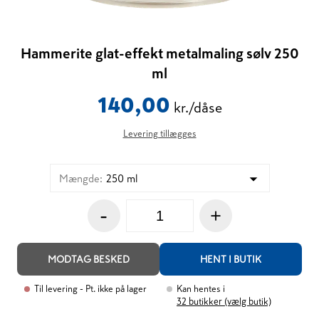
Hammerite glat-effekt metalmaling sølv 250
ml
140,00
kr./dåse
Levering tillægges
Mængde
:
250 ml
-
+
MODTAG BESKED
HENT I BUTIK
Til levering
- Pt. ikke på lager
Kan hentes i
32
butikker (vælg butik)