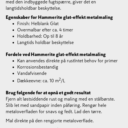
med den indbyggede fugtspærre, giver det en
langtidsholdbar beskyttelse.
Egenskaber for Hammerite glat-effekt metalmaling
Finish: Helblank Glat
Overmalbar efter ca. 4 timer
Holdbarhed: Op til 8 år
Langtids holdbar beskyttelse
Fordele ved Hammerite glat-effekt metalmaling
Kan anvendes direkte på rustIntet behov for primer
Korrosionsbestandig
Vandafvisende
2
Dækkeevne: ca. 10 m
/L
Brug følgende for at opnå et godt resultat
Fjern alt løstsiddende rust og maling med en stålbørste.
Slib let med sandpapir inden påføring. Rengør hele
metaloverfladen for snavs og fedt. Lad den tørre.
Mal direkte på den rengjorte metaloverflade.