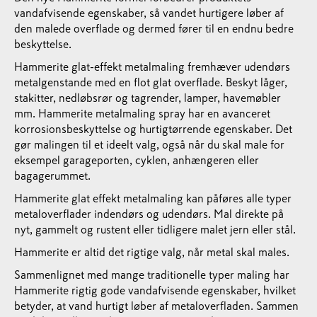
vandafvisende egenskaber, så vandet hurtigere løber af
den malede overflade og dermed fører til en endnu bedre
beskyttelse.
Hammerite glat-effekt metalmaling fremhæver udendørs
metalgenstande med en flot glat overflade. Beskyt låger,
stakitter, nedløbsrør og tagrender, lamper, havemøbler
mm. Hammerite metalmaling spray har en avanceret
korrosionsbeskyttelse og hurtigtørrende egenskaber. Det
gør malingen til et ideelt valg, også når du skal male for
eksempel garageporten, cyklen, anhængeren eller
bagagerummet.
Hammerite glat effekt metalmaling kan påføres alle typer
metaloverflader indendørs og udendørs. Mal direkte på
nyt, gammelt og rustent eller tidligere malet jern eller stål.
Hammerite er altid det rigtige valg, når metal skal males.
Sammenlignet med mange traditionelle typer maling har
Hammerite rigtig gode vandafvisende egenskaber, hvilket
betyder, at vand hurtigt løber af metaloverfladen. Sammen