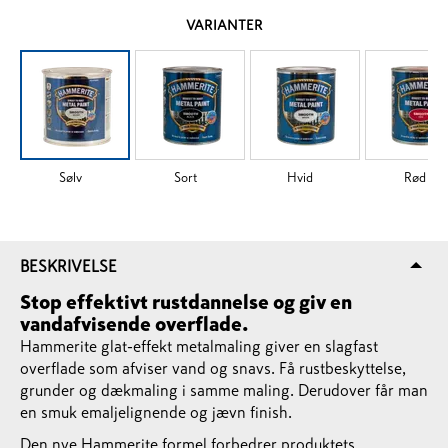
VARIANTER
Sølv
Sort
Hvid
Rød
BESKRIVELSE
Stop effektivt rustdannelse og giv en
vandafvisende overflade.
Hammerite glat-effekt metalmaling giver en slagfast
overflade som afviser vand og snavs. Få rustbeskyttelse,
grunder og dækmaling i samme maling. Derudover får man
en smuk emaljelignende og jævn finish.
Den nye Hammerite formel forbedrer produktets