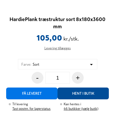
HardiePlank træstruktur sort 8x180x3600
mm
105,00
kr./stk.
Levering tillægges
Farve
:
Sort
-
+
FÅ LEVERET
HENT I BUTIK
Til levering
Kan hentes i
Tast postnr. for lagerstatus
46
butikker (vælg butik)