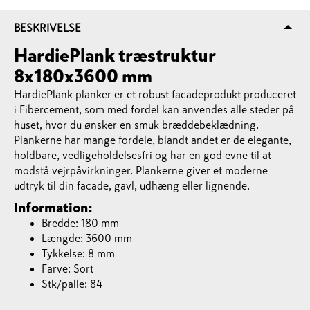
BESKRIVELSE
HardiePlank træstruktur
8x180x3600 mm
HardiePlank planker er et robust facadeprodukt produceret
i Fibercement, som med fordel kan anvendes alle steder på
huset, hvor du ønsker en smuk bræddebeklædning.
Plankerne har mange fordele, blandt andet er de elegante,
holdbare, vedligeholdelsesfri og har en god evne til at
modstå vejrpåvirkninger. Plankerne giver et moderne
udtryk til din facade, gavl, udhæng eller lignende.
Information:
Bredde: 180 mm
Længde: 3600 mm
Tykkelse: 8 mm
Farve: Sort
Stk/palle: 84