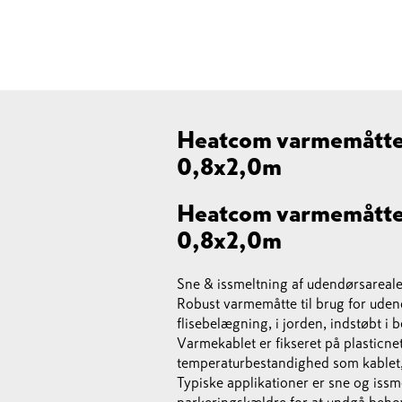
Heatcom varmemåtte
0,8x2,0m
Heatcom varmemåtte
0,8x2,0m
Sne & issmeltning af udendørsarea
Robust varmemåtte til brug for uden
flisebelægning, i jorden, indstøbt i b
Varmekablet er fikseret på plasticn
temperaturbestandighed som kablet, m
Typiske applikationer er sne og issm