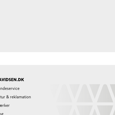
AVIDSEN.DK
ndeservice
tur & reklamation
ærker
og