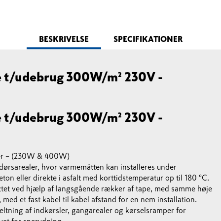
BESKRIVELSE
SPECIFIKATIONER
 t/udebrug 300W/m² 230V -
 t/udebrug 300W/m² 230V -
ler – (230W & 400W)
dørsarealer, hvor varmemåtten kan installeres under
eton eller direkte i asfalt med korttidstemperatur op til 180 °C.
ettet ved hjælp af langsgående rækker af tape, med samme høje
ed et fast kabel til kabel afstand for en nem installation.
eltning af indkørsler, gangarealer og kørselsramper for