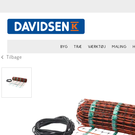
BYG
TRÆ
VÆRKTØJ
MALING
H
Tilbage