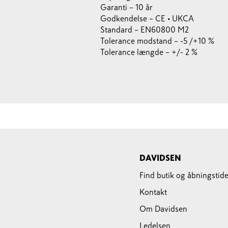
Garanti – 10 år
Godkendelse – CE • UKCA
Standard – EN60800 M2
Tolerance modstand – -5 /+10 %
Tolerance længde – +/- 2 %
DAVIDSEN
Find butik og åbningstide
Kontakt
Om Davidsen
Ledelsen