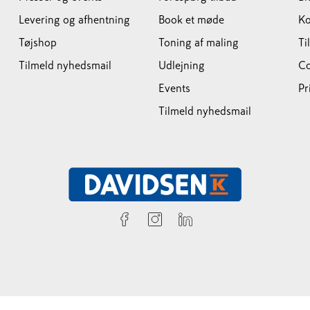
Levering og afhentning
Book et møde
Ko
Tøjshop
Toning af maling
Ti
Tilmeld nyhedsmail
Udlejning
Co
Events
Pr
Tilmeld nyhedsmail