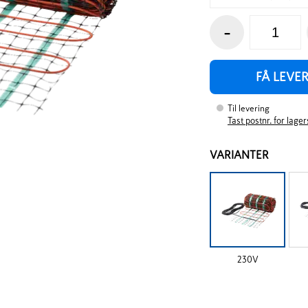
-
FÅ LEVE
Til levering
Tast postnr. for lage
VARIANTER
230V