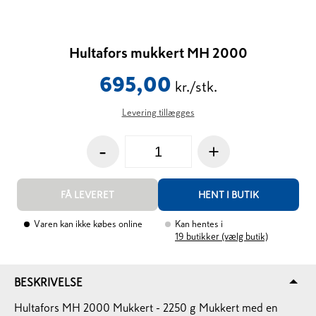
Hultafors mukkert MH 2000
695,00
kr./stk.
Levering tillægges
-
+
FÅ LEVERET
HENT I BUTIK
Varen kan ikke købes online
Kan hentes i
19
butikker (vælg butik)
BESKRIVELSE
Hultafors MH 2000 Mukkert - 2250 g Mukkert med en