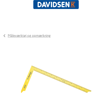
Måleværktøj og opmærkning