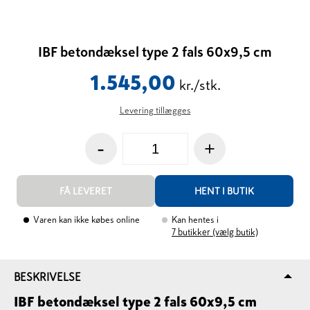
IBF betondæksel type 2 fals 60x9,5 cm
1.545,00
kr./stk.
Levering tillægges
-
+
FÅ LEVERET
HENT I BUTIK
Varen kan ikke købes online
Kan hentes i
7
butikker (vælg butik)
BESKRIVELSE
IBF betondæksel type 2 fals 60x9,5 cm