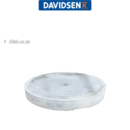
Afløb og rør